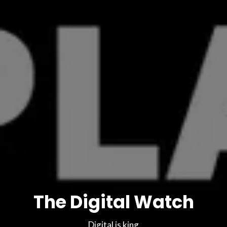
The Digital Watch
Digital is king