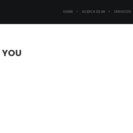
HOME
ACERCA DE MI
SERVICIOS
K YOU