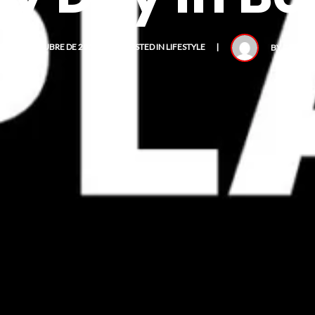
7 DE OCTUBRE DE 2016
POSTED IN
LIFESTYLE
BY
DIEGO