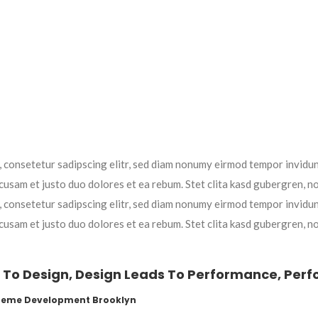
, consetetur sadipscing elitr, sed diam nonumy eirmod tempor invidun
cusam et justo duo dolores et ea rebum. Stet clita kasd gubergren, n
, consetetur sadipscing elitr, sed diam nonumy eirmod tempor invidun
cusam et justo duo dolores et ea rebum. Stet clita kasd gubergren, n
 To Design, Design Leads To Performance, Per
heme Development Brooklyn