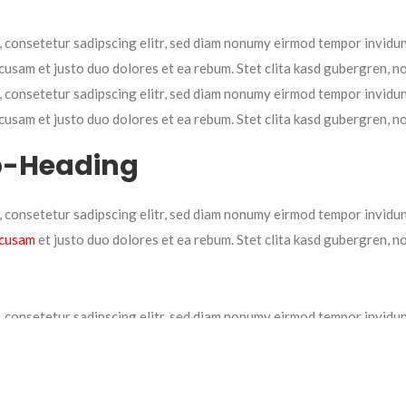
, consetetur sadipscing elitr, sed diam nonumy eirmod tempor invidun
cusam et justo duo dolores et ea rebum. Stet clita kasd gubergren, n
, consetetur sadipscing elitr, sed diam nonumy eirmod tempor invidun
cusam et justo duo dolores et ea rebum. Stet clita kasd gubergren, n
b-Heading
, consetetur sadipscing elitr, sed diam nonumy eirmod tempor invidun
ccusam
et justo duo dolores et ea rebum. Stet clita kasd gubergren, n
, consetetur sadipscing elitr, sed diam nonumy eirmod tempor invidun
cusam et justo duo dolores et ea rebum. Stet clita kasd gubergren, n