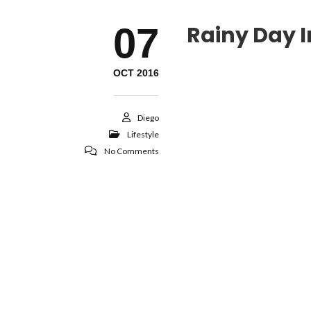
07
Rainy Day I
OCT 2016
Diego
Lifestyle
No Comments