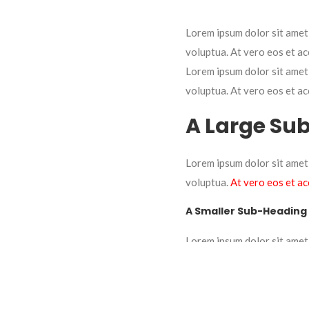
Lorem ipsum dolor sit amet
voluptua. At vero eos et ac
Lorem ipsum dolor sit amet
voluptua. At vero eos et ac
A Large Su
Lorem ipsum dolor sit amet
voluptua.
At vero eos et a
A Smaller Sub-Heading
Lorem ipsum dolor sit amet
voluptua.
At vero
eos et ac
.post-title {

  margin: 0 0 5px;
