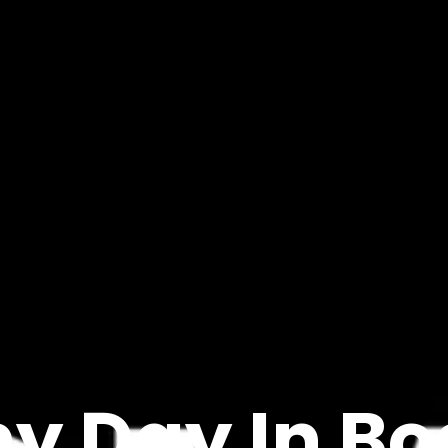
ny Day In Bo