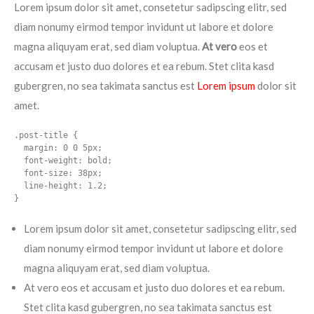
Lorem ipsum dolor sit amet, consetetur sadipscing elitr, sed
diam nonumy eirmod tempor invidunt ut labore et dolore
magna aliquyam erat, sed diam voluptua.
At vero
eos et
accusam et justo duo dolores et ea rebum. Stet clita kasd
gubergren, no sea takimata sanctus est
Lorem ipsum
dolor sit
amet.
.post-title {

  margin: 0 0 5px;

  font-weight: bold;

  font-size: 38px;

  line-height: 1.2;

}
Lorem ipsum dolor sit amet, consetetur sadipscing elitr, sed
diam nonumy eirmod tempor invidunt ut labore et dolore
magna aliquyam erat, sed diam voluptua.
At vero eos et accusam et justo duo dolores et ea rebum.
Stet clita kasd gubergren, no sea takimata sanctus est