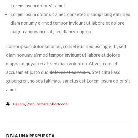
Lorem ipsum dolor sit amet.
Lorem ipsum dolor sit amet, consetetur sadipscing elitr, sed
diam nonumy eirmod tempor invidunt ut labore et dolore
magna aliquyam erat, sed diam voluptua.
Lorem ipsum dolor sit amet, consetetur sadipscing elitr, sed
diam nonumy eirmod
tempor invidunt ut labore
et dolore
magna aliquyam erat, sed diam voluptua. At vero eos et
accusam et justo duo
dolores et ea rebum
. Stet clita kasd
gubergren, no sea takimata sanctus est Lorem ipsum dolor sit
amet.
Gallery
,
Post Formats
,
Shortcode
DEJA UNA RESPUESTA