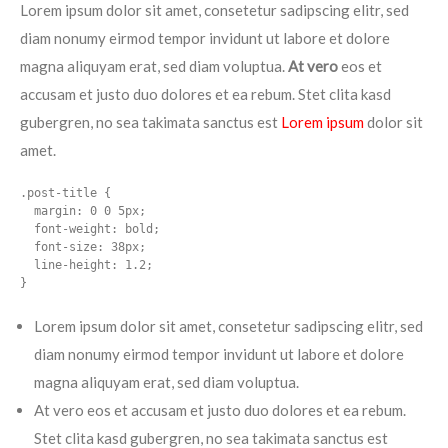
Lorem ipsum dolor sit amet, consetetur sadipscing elitr, sed
diam nonumy eirmod tempor invidunt ut labore et dolore
magna aliquyam erat, sed diam voluptua.
At vero
eos et
accusam et justo duo dolores et ea rebum. Stet clita kasd
gubergren, no sea takimata sanctus est
Lorem ipsum
dolor sit
amet.
.post-title {

  margin: 0 0 5px;

  font-weight: bold;

  font-size: 38px;

  line-height: 1.2;

}
Lorem ipsum dolor sit amet, consetetur sadipscing elitr, sed
diam nonumy eirmod tempor invidunt ut labore et dolore
magna aliquyam erat, sed diam voluptua.
At vero eos et accusam et justo duo dolores et ea rebum.
Stet clita kasd gubergren, no sea takimata sanctus est