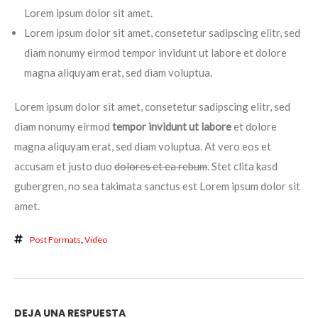
Lorem ipsum dolor sit amet.
Lorem ipsum dolor sit amet, consetetur sadipscing elitr, sed
diam nonumy eirmod tempor invidunt ut labore et dolore
magna aliquyam erat, sed diam voluptua.
Lorem ipsum dolor sit amet, consetetur sadipscing elitr, sed
diam nonumy eirmod
tempor invidunt ut labore
et dolore
magna aliquyam erat, sed diam voluptua. At vero eos et
accusam et justo duo
dolores et ea rebum
. Stet clita kasd
gubergren, no sea takimata sanctus est Lorem ipsum dolor sit
amet.
Post Formats
,
Video
DEJA UNA RESPUESTA