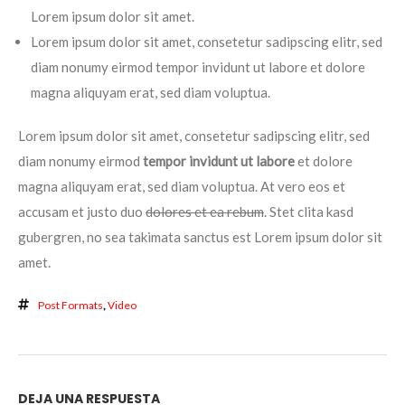
Lorem ipsum dolor sit amet.
Lorem ipsum dolor sit amet, consetetur sadipscing elitr, sed
diam nonumy eirmod tempor invidunt ut labore et dolore
magna aliquyam erat, sed diam voluptua.
Lorem ipsum dolor sit amet, consetetur sadipscing elitr, sed
diam nonumy eirmod
tempor invidunt ut labore
et dolore
magna aliquyam erat, sed diam voluptua. At vero eos et
accusam et justo duo
dolores et ea rebum
. Stet clita kasd
gubergren, no sea takimata sanctus est Lorem ipsum dolor sit
amet.
Post Formats
,
Video
DEJA UNA RESPUESTA