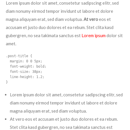
Lorem ipsum dolor sit amet, consetetur sadipscing elitr, sed
diam nonumy eirmod tempor invidunt ut labore et dolore
magna aliquyam erat, sed diam voluptua.
At vero
eos et
accusam et justo duo dolores et ea rebum. Stet clita kasd
gubergren, no sea takimata sanctus est
Lorem ipsum
dolor sit
amet.
.post-title {

  margin: 0 0 5px;

  font-weight: bold;

  font-size: 38px;

  line-height: 1.2;

}
Lorem ipsum dolor sit amet, consetetur sadipscing elitr, sed
diam nonumy eirmod tempor invidunt ut labore et dolore
magna aliquyam erat, sed diam voluptua.
At vero eos et accusam et justo duo dolores et ea rebum.
Stet clita kasd gubergren, no sea takimata sanctus est